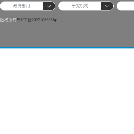
政府部门
研究机构
版权所有
粤ICP备2022108635号